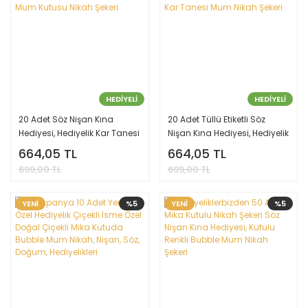
HEDİYELİ
HEDİYELİ
20 Adet Söz Nişan Kına
20 Adet Tüllü Etiketli Söz
Hediyesi, Hediyelik Kar Tanesi
Nişan Kına Hediyesi, Hediyelik
Mum Kutusu Nikah Şekeri
Kar Tanesi Mum Nikah Şekeri
664,05 TL
664,05 TL
699,00 TL
699,00 TL
YENİ
%5
YENİ
%5