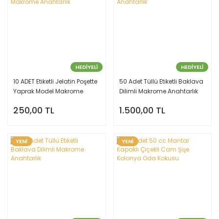
HEDİYELİ
HEDİYELİ
10 ADET Etiketli Jelatin Poşette
50 Adet Tüllü Etiketli Baklava
Yaprak Model Makrome
Dilimli Makrome Anahtarlık
Anahtarlık
250,00 TL
1.500,00 TL
YENİ
YENİ