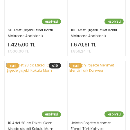
HEDİYELİ
HEDİYELİ
50 Adet Çiçekli Etiket Kartlı
100 Adet Çiçekli Etiket Kartlı
Makrome Anahtarlık
Makrome Anahtarlık
1.425,00 TL
1.670,61 TL
1.500,00 TL
1.856,24 TL
YENİ
%10
YENİ
HEDİYELİ
HEDİYELİ
10 Adet 28 cc Etiketli Cam
Jelatin Poşette Mehmet
Şişede çiçekli Kokulu Mum
Efendi Türk Kahvesi