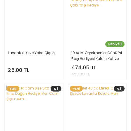
HEDİYELİ
Lavantalı Kirve Yaka Çiçeği
10 Adet Öğretmenler Günü Yıl
Başı Hediyesi Kutulu Kahve
Çakıl taşı Hediye
474,05 TL
25,00 TL
499,00 TL
YENİ
%5
YENİ
%5