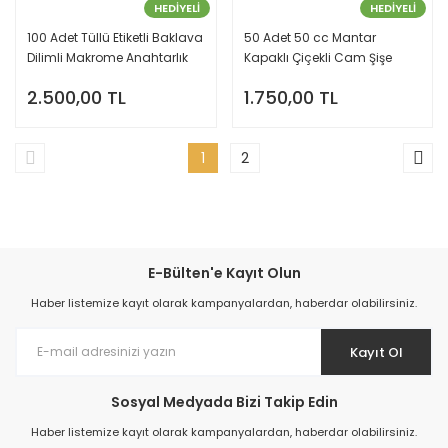
HEDİYELİ
HEDİYELİ
100 Adet Tüllü Etiketli Baklava
50 Adet 50 cc Mantar
Dilimli Makrome Anahtarlık
Kapaklı Çiçekli Cam Şişe
Kolonya Oda Kokusu
2.500,00 TL
1.750,00 TL
1
2
E-Bülten'e Kayıt Olun
Haber listemize kayıt olarak kampanyalardan, haberdar olabilirsiniz.
Kayıt Ol
Sosyal Medyada Bizi Takip Edin
Haber listemize kayıt olarak kampanyalardan, haberdar olabilirsiniz.