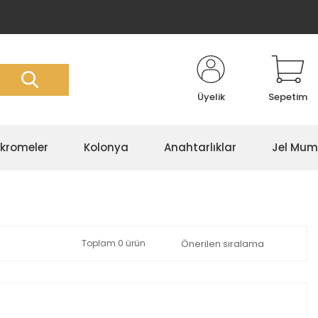
Üyelik
Sepetim
kromeler
Kolonya
Anahtarlıklar
Jel Mum
Toplam 0 ürün