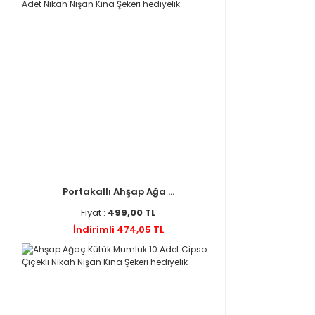
Portakallı Ahşap Ağa ...
Fiyat :
499,00 TL
İndirimli 474,05 TL