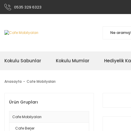
0535 329 6323
Kokulu Sabunlar
Kokulu Mumlar
Hediyelik K
Anasayfa
Cafe Mobilyaları
Ürün Grupları
Cafe Mobilyaları
Cafe Berjer