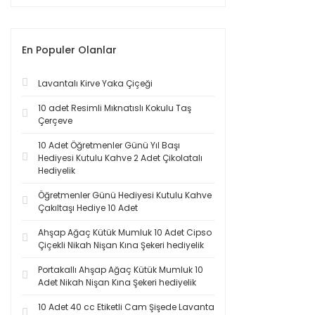
En Populer Olanlar
Lavantalı Kirve Yaka Çiçeği
10 adet Resimli Mıknatıslı Kokulu Taş
Çerçeve
10 Adet Öğretmenler Günü Yıl Başı
Hediyesi Kutulu Kahve 2 Adet Çikolatalı
Hediyelik
Öğretmenler Günü Hediyesi Kutulu Kahve
Çakıltaşı Hediye 10 Adet
Ahşap Ağaç Kütük Mumluk 10 Adet Cipso
Çiçekli Nikah Nişan Kına Şekeri hediyelik
Portakallı Ahşap Ağaç Kütük Mumluk 10
Adet Nikah Nişan Kına Şekeri hediyelik
10 Adet 40 cc Etiketli Cam Şişede Lavanta