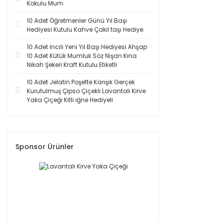
Kokulu Mum
10 Adet Öğretmenler Günü Yıl Başı
Hediyesi Kutulu Kahve Çakıl taşı Hediye
10 Adet İncili Yeni Yıl Başı Hediyesi Ahşap
10 Adet Kütük Mumluk Söz Nişan Kına
Nikah Şekeri Kraft Kutulu Etiketli
10 Adet Jelatin Poşette Karışık Gerçek
Kurutulmuş Çipso Çiçekli Lavantalı Kirve
Yaka Çiçeği Kitli iğne Hediyeli
Sponsor Ürünler