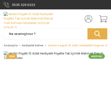
0535 329 6323
Anasayfa
hediyelik kahve
Jelatin Poşetli 10 Adet Hediyelik Poşette Tek
YENİ
HEDİYELİ