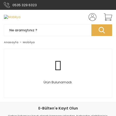
0535 329 6323
Anasayfa
Mobilya
Ürün Bulunamadı.
E-Bülten'e Kayıt Olun