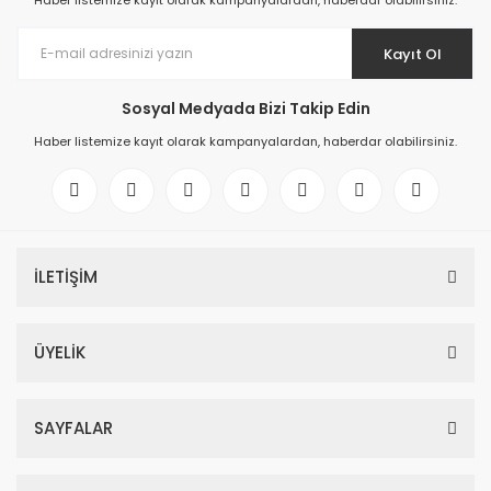
Haber listemize kayıt olarak kampanyalardan, haberdar olabilirsiniz.
Kayıt Ol
Sosyal Medyada Bizi Takip Edin
Haber listemize kayıt olarak kampanyalardan, haberdar olabilirsiniz.
İLETİŞİM
ÜYELİK
SAYFALAR