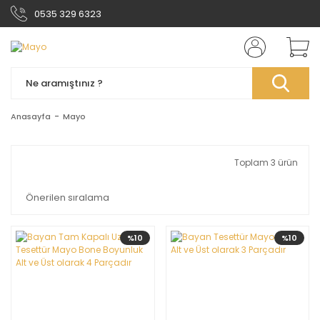
0535 329 6323
Anasayfa
Mayo
Toplam 3 ürün
%10
%10