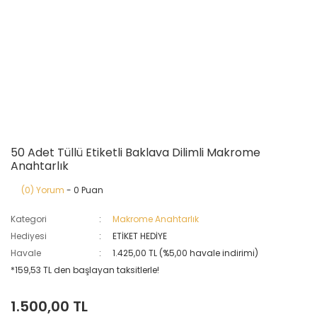
50 Adet Tüllü Etiketli Baklava Dilimli Makrome
Anahtarlık
(0) Yorum
- 0 Puan
Kategori
Makrome Anahtarlık
Hediyesi
ETİKET HEDİYE
Havale
1.425,00 TL (%5,00 havale indirimi)
*159,53 TL den başlayan taksitlerle!
1.500,00 TL