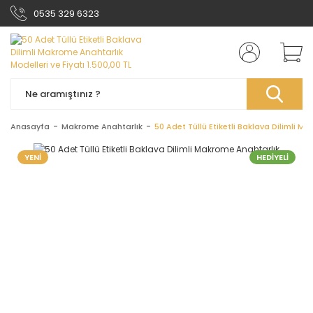
0535 329 6323
Anasayfa
Makrome Anahtarlık
50 Adet Tüllü Etiketli Baklava Dilimli M
YENİ
HEDİYELİ