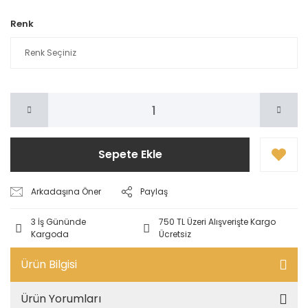
Renk
Sepete Ekle
Arkadaşına Öner
Paylaş
3 İş Gününde
750 TL Üzeri Alışverişte Kargo
Kargoda
Ücretsiz
Ürün Bilgisi
Ürün Yorumları