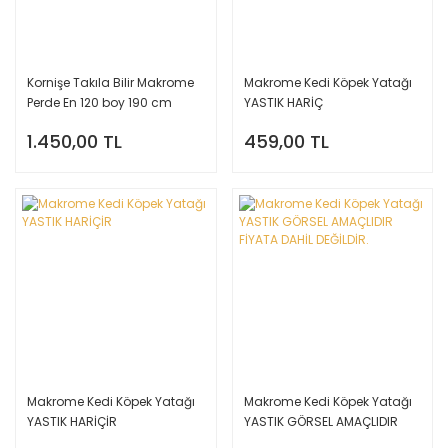
Kornişe Takıla Bilir Makrome
Makrome Kedi Köpek Yatağı
Perde En 120 boy 190 cm
YASTIK HARİÇ
Makrome Dekor Duvar Süsü
1.450,00 TL
459,00 TL
Makrome Kedi Köpek Yatağı
Makrome Kedi Köpek Yatağı
YASTIK HARİÇİR
YASTIK GÖRSEL AMAÇLIDIR
FİYATA DAHİL DEĞİLDİR.