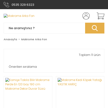
0535 329 6323
Anasayfa
Makrome Arka Fon
Toplam 11 ürün