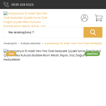
0535 329 6323
Anasayfa
Kokulu Mumlar
Kampanya 10 Adet Yeni Yıla Özel Hediyelik Çi
YENİ
HEDİYELİ