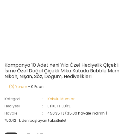
Kampanya 10 Adet Yeni Yıla Özel Hediyelik Çiçekli
İsme Özel Doğal Çiçekli Mika Kutuda Bubble Mum
Nikah, Nişan, Söz, Doğum, Hediyelikleri
(0) Yorum
- 0 Puan
Kategori
Kokulu Mumlar
Hediyesi
ETİKET HEDİYE
Havale
450,35 TL (%5,00 havale indirimi)
*50,42 TL den başlayan taksitlerle!