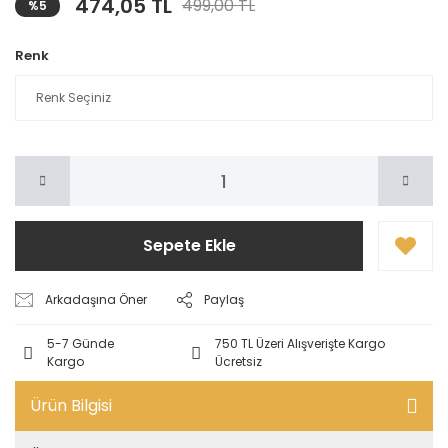
474,05 TL
499,00 TL
%5
Renk
Sepete Ekle
Arkadaşına Öner
Paylaş
5-7 Günde
750 TL Üzeri Alışverişte Kargo
Kargo
Ücretsiz
Ürün Bilgisi