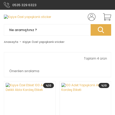
0535 329 6323
Anasayfa
Kişiye Özel yapışkanlı sticker
Toplam 4 ürün
%10
%10