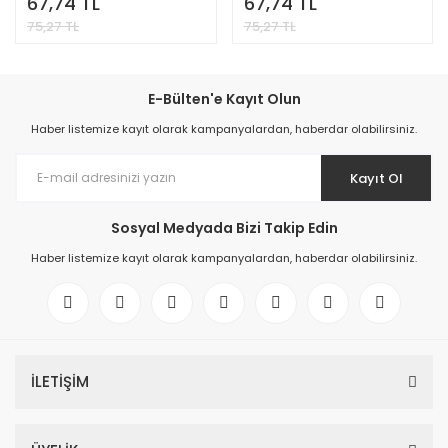
67,74 TL
67,74 TL
75,27 TL
75,27 TL
E-Bülten'e Kayıt Olun
Haber listemize kayıt olarak kampanyalardan, haberdar olabilirsiniz.
Kayıt Ol
Sosyal Medyada Bizi Takip Edin
Haber listemize kayıt olarak kampanyalardan, haberdar olabilirsiniz.
İLETİŞİM