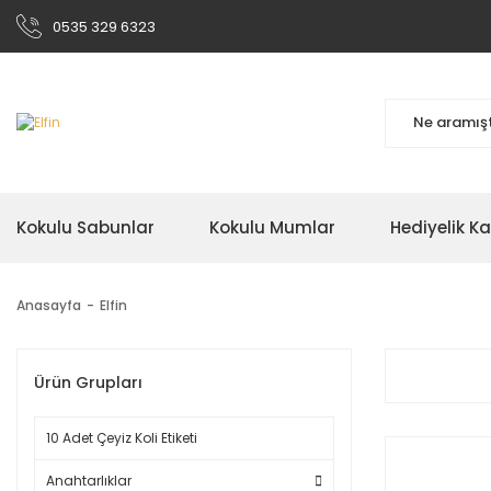
0535 329 6323
Kokulu Sabunlar
Kokulu Mumlar
Hediyelik K
Anasayfa
Elfin
Ürün Grupları
10 Adet Çeyiz Koli Etiketi
Anahtarlıklar