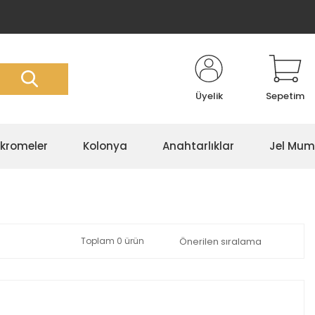
Üyelik
Sepetim
kromeler
Kolonya
Anahtarlıklar
Jel Mum
Toplam 0 ürün