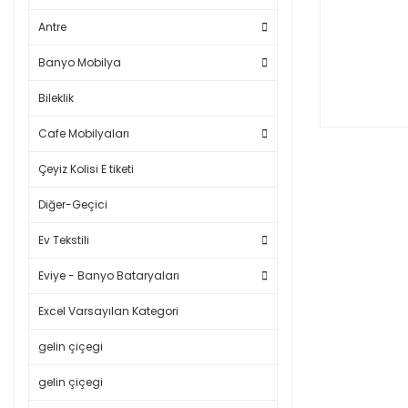
Antre
Banyo Mobilya
Bileklik
Cafe Mobilyaları
Çeyiz Kolisi E tiketi
Diğer-Geçici
Ev Tekstili
Eviye - Banyo Bataryaları
Excel Varsayılan Kategori
gelin çiçegi
gelin çiçegi