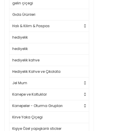
gelin çiçegi
Gıda Ürünleri
Halı & Kilim & Paspas
hediyelik
hediyelik
hediyelik kahve
Hediyelik Kahve ve Çikolata
Jel Mum
Kanepe ve Koltuklar
Kanepeler - Oturma Grupları
Kirve Yaka Çiçegi
Kişiye Özel yapışkanlı sticker