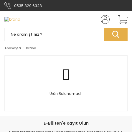
0535 329 6323
Anasayfa
brand
Ürün Bulunamadı.
E-Bülten'e Kayıt Olun