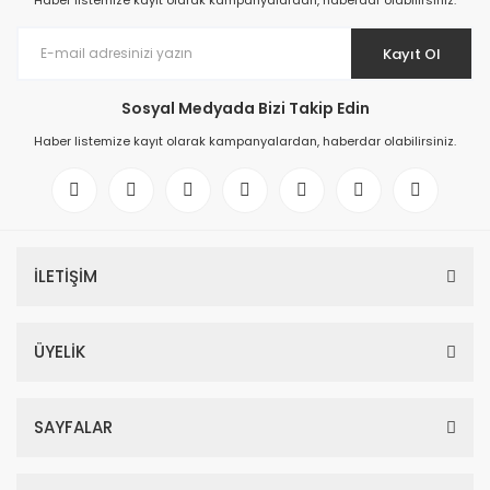
Haber listemize kayıt olarak kampanyalardan, haberdar olabilirsiniz.
Kayıt Ol
Sosyal Medyada Bizi Takip Edin
Haber listemize kayıt olarak kampanyalardan, haberdar olabilirsiniz.
İLETİŞİM
ÜYELİK
SAYFALAR