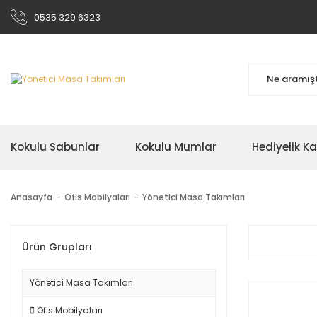
0535 329 6323
Kokulu Sabunlar
Kokulu Mumlar
Hediyelik K
Anasayfa
Ofis Mobilyaları
Yönetici Masa Takımları
Ürün Grupları
Yönetici Masa Takımları
Ofis Mobilyaları