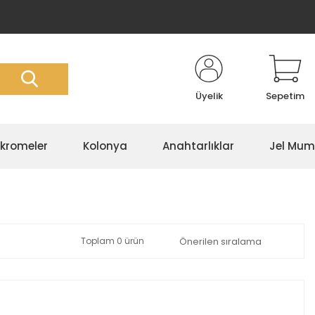
Üyelik
Sepetim
kromeler
Kolonya
Anahtarlıklar
Jel Mum
Toplam 0 ürün