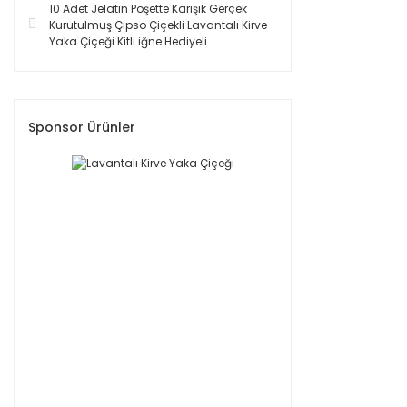
10 Adet Jelatin Poşette Karışık Gerçek
Kurutulmuş Çipso Çiçekli Lavantalı Kirve
Yaka Çiçeği Kitli iğne Hediyeli
Sponsor Ürünler