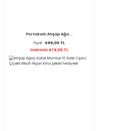
Portakallı Ahşap Ağa ...
Fiyat :
499,00 TL
İndirimli 474,05 TL