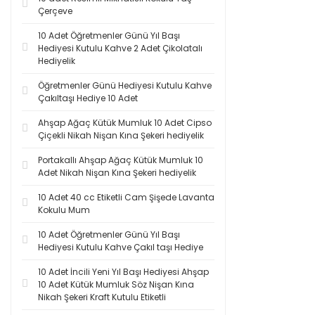
Çerçeve
10 Adet Öğretmenler Günü Yıl Başı
Hediyesi Kutulu Kahve 2 Adet Çikolatalı
Hediyelik
Öğretmenler Günü Hediyesi Kutulu Kahve
Çakıltaşı Hediye 10 Adet
Ahşap Ağaç Kütük Mumluk 10 Adet Cipso
Çiçekli Nikah Nişan Kına Şekeri hediyelik
Portakallı Ahşap Ağaç Kütük Mumluk 10
Adet Nikah Nişan Kına Şekeri hediyelik
10 Adet 40 cc Etiketli Cam Şişede Lavanta
Kokulu Mum
10 Adet Öğretmenler Günü Yıl Başı
Hediyesi Kutulu Kahve Çakıl taşı Hediye
10 Adet İncili Yeni Yıl Başı Hediyesi Ahşap
10 Adet Kütük Mumluk Söz Nişan Kına
Nikah Şekeri Kraft Kutulu Etiketli