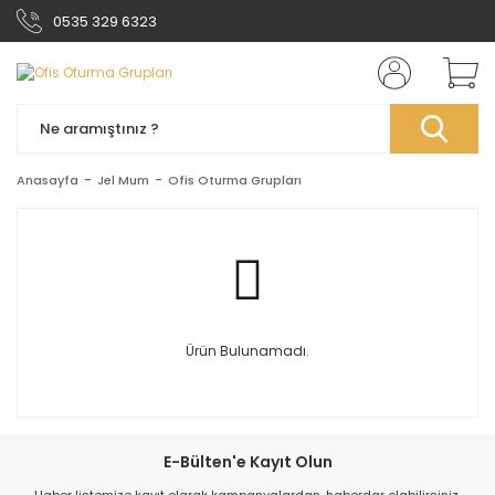
0535 329 6323
Anasayfa
Jel Mum
Ofis Oturma Grupları
Ürün Bulunamadı.
E-Bülten'e Kayıt Olun