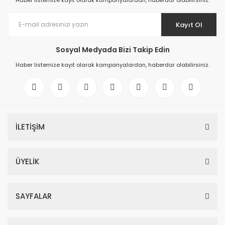
Haber listemize kayıt olarak kampanyalardan, haberdar olabilirsiniz.
Kayıt Ol
Sosyal Medyada Bizi Takip Edin
Haber listemize kayıt olarak kampanyalardan, haberdar olabilirsiniz.
İLETİŞİM
ÜYELİK
SAYFALAR