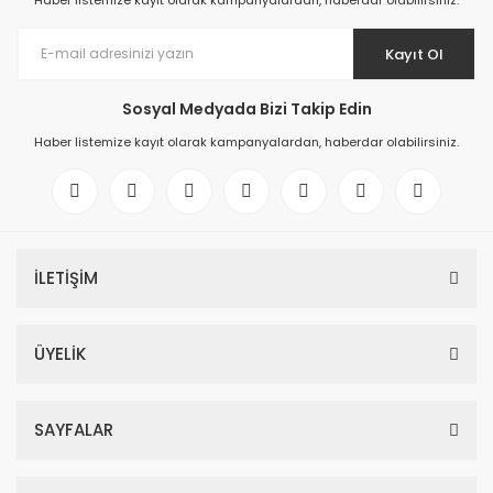
Haber listemize kayıt olarak kampanyalardan, haberdar olabilirsiniz.
Kayıt Ol
Sosyal Medyada Bizi Takip Edin
Haber listemize kayıt olarak kampanyalardan, haberdar olabilirsiniz.
İLETİŞİM
ÜYELİK
SAYFALAR