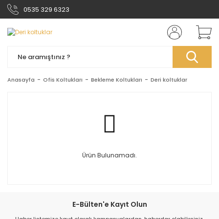
0535 329 6323
Anasayfa
Ofis Koltukları
Bekleme Koltukları
Deri koltuklar
Ürün Bulunamadı.
E-Bülten'e Kayıt Olun