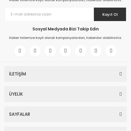
Haber listemize kayıt olarak kampanyalardan, haberdar olabilirsiniz.
Kayıt Ol
Sosyal Medyada Bizi Takip Edin
Haber listemize kayıt olarak kampanyalardan, haberdar olabilirsiniz.
İLETİŞİM
ÜYELİK
SAYFALAR