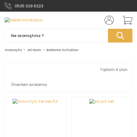
0535 329 6323
Anasayfa
Jel Mum
Bekleme Koltukları
Toplam 4 ürün