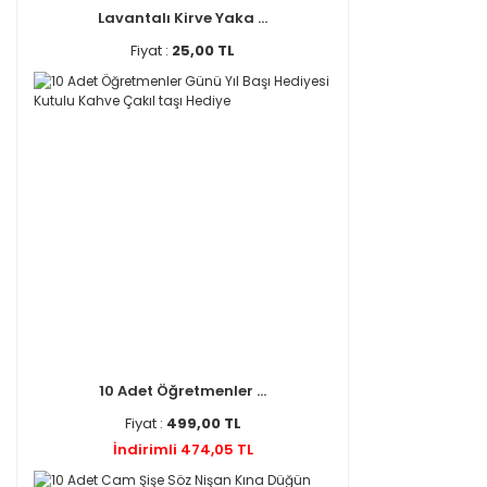
Lavantalı Kirve Yaka ...
Fiyat :
25,00 TL
10 Adet Öğretmenler ...
Fiyat :
499,00 TL
İndirimli 474,05 TL