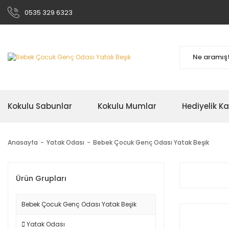
0535 329 6323
Kokulu Sabunlar
Kokulu Mumlar
Hediyelik K
Anasayfa
Yatak Odası
Bebek Çocuk Genç Odası Yatak Beşik
Ürün Grupları
Bebek Çocuk Genç Odası Yatak Beşik
Yatak Odası