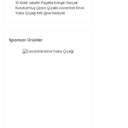
10 Adet Jelatin Poşette Karışık Gerçek
Kurutulmuş Çipso Çiçekli Lavantalı Kirve
Yaka Çiçeği Kitli iğne Hediyeli
Sponsor Ürünler