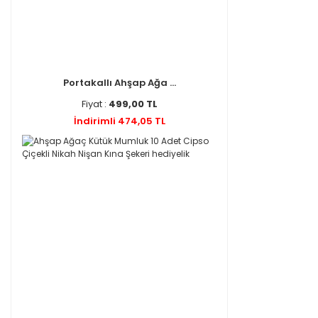
Portakallı Ahşap Ağa ...
Fiyat :
499,00 TL
İndirimli 474,05 TL