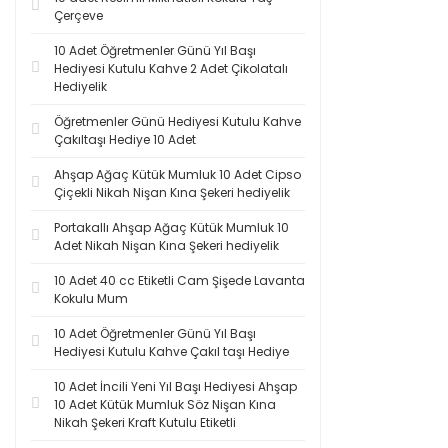
Çerçeve
10 Adet Öğretmenler Günü Yıl Başı
Hediyesi Kutulu Kahve 2 Adet Çikolatalı
Hediyelik
Öğretmenler Günü Hediyesi Kutulu Kahve
Çakıltaşı Hediye 10 Adet
Ahşap Ağaç Kütük Mumluk 10 Adet Cipso
Çiçekli Nikah Nişan Kına Şekeri hediyelik
Portakallı Ahşap Ağaç Kütük Mumluk 10
Adet Nikah Nişan Kına Şekeri hediyelik
10 Adet 40 cc Etiketli Cam Şişede Lavanta
Kokulu Mum
10 Adet Öğretmenler Günü Yıl Başı
Hediyesi Kutulu Kahve Çakıl taşı Hediye
10 Adet İncili Yeni Yıl Başı Hediyesi Ahşap
10 Adet Kütük Mumluk Söz Nişan Kına
Nikah Şekeri Kraft Kutulu Etiketli