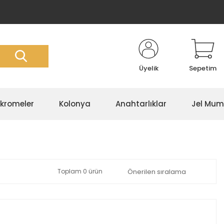
Üyelik
Sepetim
kromeler
Kolonya
Anahtarlıklar
Jel Mum
Toplam 0 ürün