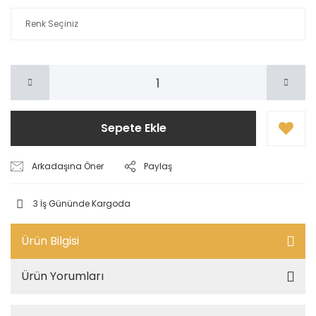
Sepete Ekle
Arkadaşına Öner
Paylaş
3 İş Gününde Kargoda
Ürün Bilgisi
Ürün Yorumları