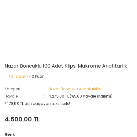
Nazar Boncuklu 100 Adet Klipsi Makrome Anahtarlık
(0) Yorum
- 0 Puan
Kategori
Nazar Boncuklu Anahtarlıklar
Havale
4.275,00 TL (%5,00 havale indirimi)
*478,58 TL den başlayan taksitlerle!
4.500,00 TL
Renk