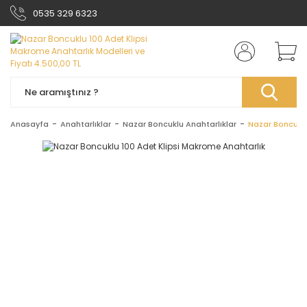
0535 329 6323
Anasayfa
Anahtarlıklar
Nazar Boncuklu Anahtarlıklar
Nazar Boncuklu