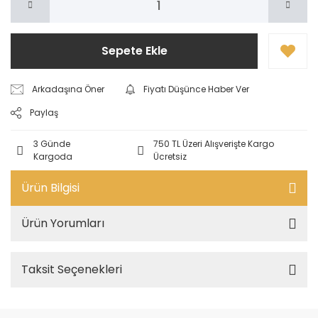
Sepete Ekle
Arkadaşına Öner
Fiyatı Düşünce Haber Ver
Paylaş
3 Günde
750 TL Üzeri Alışverişte Kargo
Kargoda
Ücretsiz
Ürün Bilgisi
Ürün Yorumları
Taksit Seçenekleri