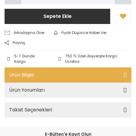
Sepete Ekle
Arkadaşına Öner
Fiyatı Düşünce Haber Ver
Paylaş
5-7 Günde
750 TL Üzeri Alışverişte Kargo
Kargo
Ücretsiz
Ürün Bilgisi
Ürün Yorumları
Taksit Seçenekleri
E-Bülten'e Kayıt Olun