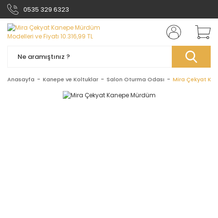
0535 329 6323
Anasayfa
Kanepe ve Koltuklar
Salon Oturma Odası
Mira Çekyat Ka