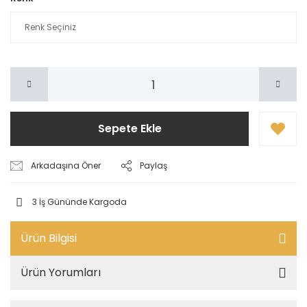
Sepete Ekle
Arkadaşına Öner
Paylaş
3 İş Gününde Kargoda
Ürün Bilgisi
Ürün Yorumları