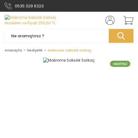
0535 329 6323
Anasayfa
hediyelik
Makrome Saksılık Sarkaç
HEDİYELİ