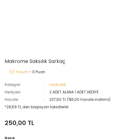
Makrome Saksılık Sarkaç
(0) Yorum
- 0 Puan
Kategori
hediyelik
Hediyesi
2 ADET ALANA 1 ADET HEDİYE
Havale
237,50 TL (%5,00 havale indirimi)
*26,59 TL den başlayan taksitlerle!
250,00 TL
Renk