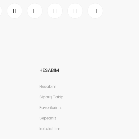
HESABIM
Hesabım
Sipariş Takip
Favorileriniz
Sepetiniz
koltukstilim