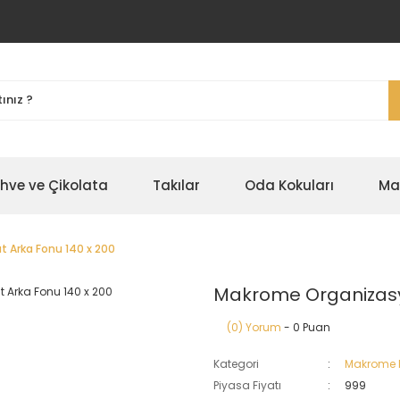
ahve ve Çikolata
Takılar
Oda Kokuları
Ma
 Arka Fonu 140 x 200
Makrome Organizasy
(0) Yorum
- 0 Puan
Kategori
Makrome 
Piyasa Fiyatı
999