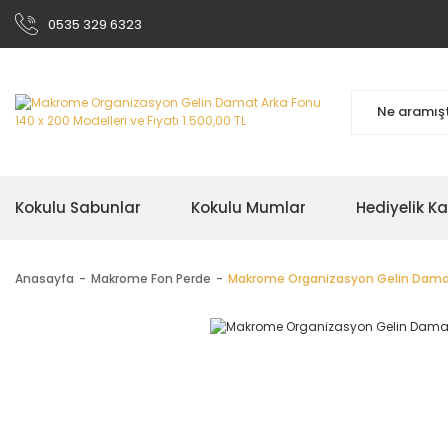
0535 329 6323
Kokulu Sabunlar
Kokulu Mumlar
Hediyelik K
Anasayfa
Makrome Fon Perde
Makrome Organizasyon Gelin Damat