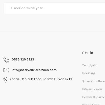
ÜYELİK
0535 329 6323
Yeni Üyelik
info@hediyeliklerbizden.com
Üye Girişi
Kocaeli Gölcük Topcular mh Furkan sk f2
Şifremi Unuttum
İletişim Formu
Havale Bildirim