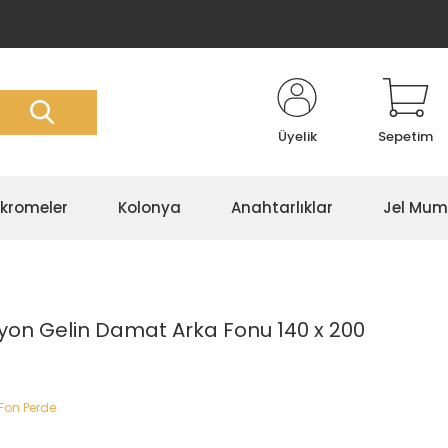
Üyelik
Sepetim
kromeler
Kolonya
Anahtarlıklar
Jel Mum
on Gelin Damat Arka Fonu 140 x 200
Fon Perde