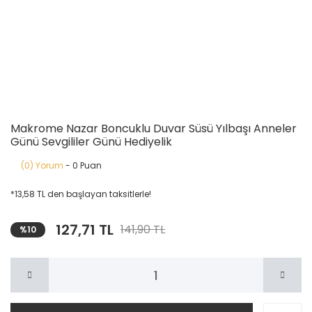
Makrome Nazar Boncuklu Duvar Süsü Yılbaşı Anneler
Günü Sevgililer Günü Hediyelik
(0) Yorum
- 0 Puan
*13,58 TL den başlayan taksitlerle!
127,71 TL
141,90 TL
%10