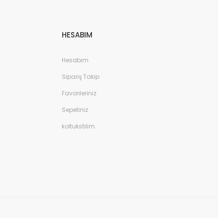
HESABIM
Hesabım
Sipariş Takip
Favorileriniz
Sepetiniz
koltukstilim