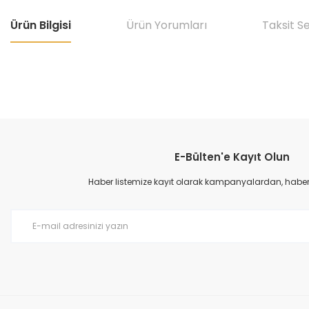
Ürün Bilgisi
Ürün Yorumları
Taksit S
E-Bülten'e Kayıt Olun
Haber listemize kayıt olarak kampanyalardan, haberda