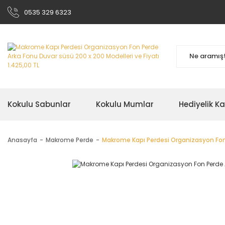
0535 329 6323
Kokulu Sabunlar
Kokulu Mumlar
Hediyelik K
Anasayfa
Makrome Perde
Makrome Kapı Perdesi Organizasyon Fon