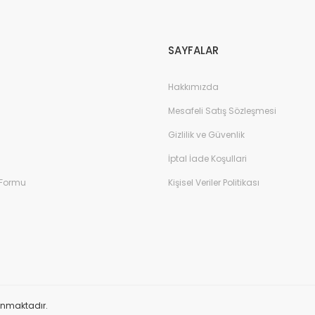
SAYFALAR
Hakkımızda
Mesafeli Satış Sözleşmesi
Gizlilik ve Güvenlik
İptal İade Koşullari
 Formu
Kişisel Veriler Politikası
orunmaktadır.