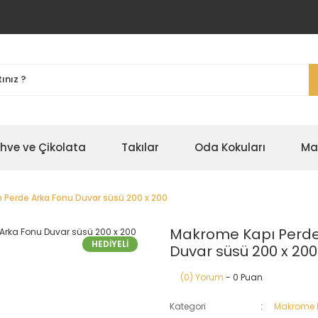
ahve ve Çikolata
Takılar
Oda Kokuları
Ma
 Perde Arka Fonu Duvar süsü 200 x 200
Makrome Kapı Perde
HEDİYELİ
Duvar süsü 200 x 200
(0) Yorum
- 0 Puan
Kategori
Makrome 