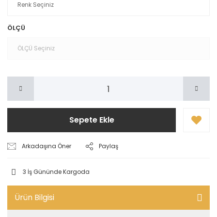
ÖLÇÜ
Sepete Ekle
Arkadaşına Öner
Paylaş
3 İş Gününde Kargoda
Ürün Bilgisi