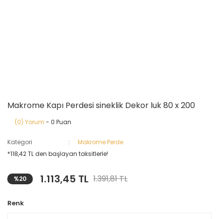
Makrome Kapı Perdesi sineklik Dekor luk 80 x 200
(0) Yorum
- 0 Puan
Kategori
Makrome Perde
*118,42 TL den başlayan taksitlerle!
1.113,45 TL
1.391,81 TL
%20
Renk