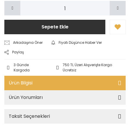
Sepete Ekle
Arkadaşına Öner
Fiyatı Düşünce Haber Ver
Paylaş
3 Günde
750 TL Üzeri Alışverişte Kargo
Kargoda
Ücretsiz
Ürün Bilgisi
Ürün Yorumları
Taksit Seçenekleri