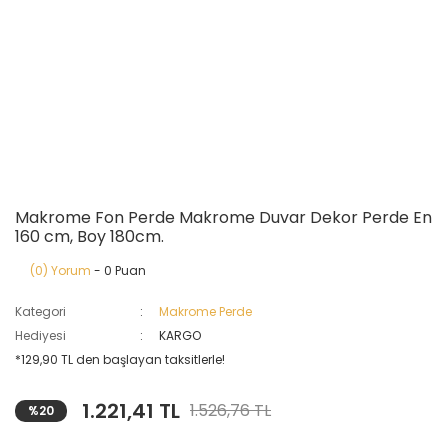
Makrome Fon Perde Makrome Duvar Dekor Perde En
160 cm, Boy 180cm.
(0) Yorum
- 0 Puan
Kategori
Makrome Perde
Hediyesi
KARGO
*129,90 TL den başlayan taksitlerle!
1.221,41 TL
1.526,76 TL
%20