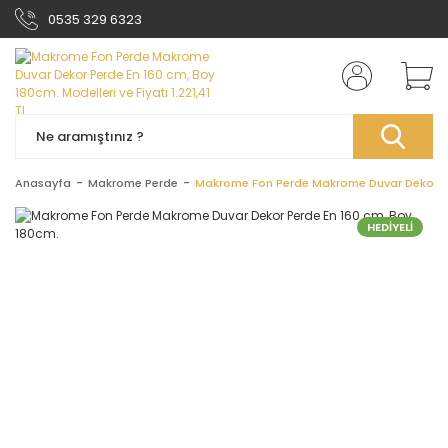
0535 329 6323
Anasayfa
Makrome Perde
Makrome Fon Perde Makrome Duvar Dekor Pe
HEDİYELİ