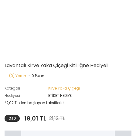
Lavantalı Kirve Yaka Çiçeği Kitli iğne Hediyeli
(0) Yorum
- 0 Puan
Kategori
Kirve Yaka Çiçegi
Hediyesi
ETİKET HEDİYE
*2,02 TL den başlayan taksitlerle!
19,01 TL
21,12 TL
%10