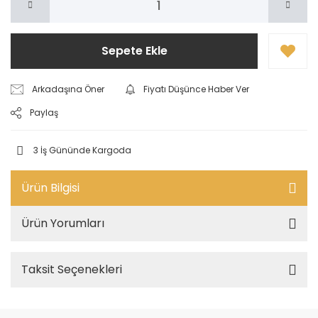
Sepete Ekle
Arkadaşına Öner
Fiyatı Düşünce Haber Ver
Paylaş
3 İş Gününde Kargoda
Ürün Bilgisi
Ürün Yorumları
Taksit Seçenekleri