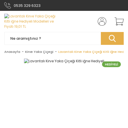
0535 329 6323
Anasayfa
Kirve Yaka Çiçegi
Lavantalı Kirve Yaka Çiçeği Kitli iğne Hediye
HEDİYELİ