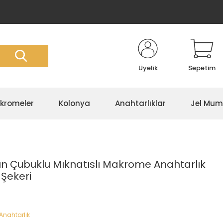
Üyelik
Sepetim
kromeler
Kolonya
Anahtarlıklar
Jel Mum
ın Çubuklu Mıknatıslı Makrome Anahtarlık
 Şekeri
nahtarlık