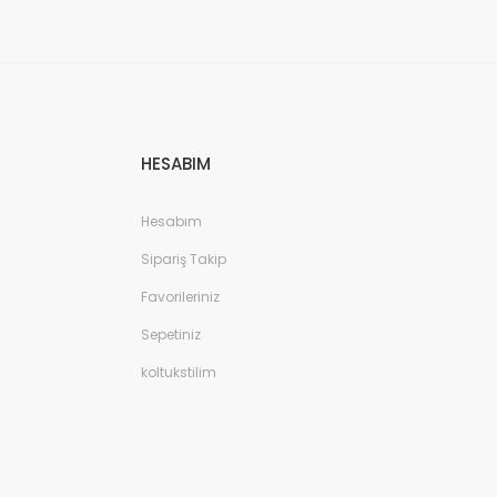
HESABIM
Hesabım
Sipariş Takip
Favorileriniz
Sepetiniz
koltukstilim