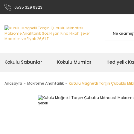
0535 329 6323
Kokulu Sabunlar
Kokulu Mumlar
Hediyelik K
Anasayfa
Makrome Anahtarlık
Kutulu Mağnetli Tarçın Çubuklu Mıkn