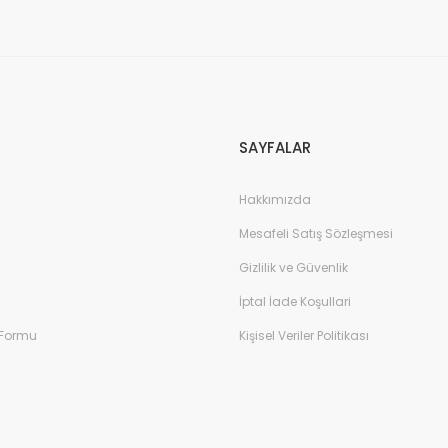
SAYFALAR
Hakkımızda
Mesafeli Satış Sözleşmesi
Gizlilik ve Güvenlik
İptal İade Koşullari
 Formu
Kişisel Veriler Politikası