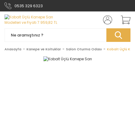
0535 329 6323
Anasayfa
Kanepe ve Koltuklar
Salon Oturma Odası
Kobalt Üçlü Kan