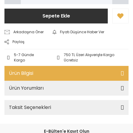
Sepete Ekle
Arkadaşına Öner
Fiyatı Düşünce Haber Ver
Paylaş
5-7 Günde
750 TL Üzeri Alışverişte Kargo
Kargo
Ücretsiz
Ürün Bilgisi
Ürün Yorumları
Taksit Seçenekleri
E-Bülten'e Kayıt Olun