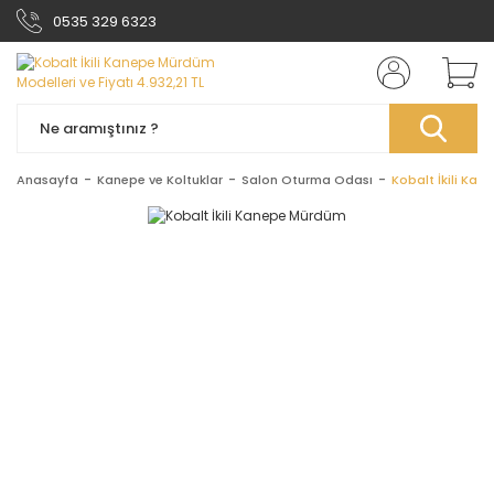
0535 329 6323
Anasayfa
Kanepe ve Koltuklar
Salon Oturma Odası
Kobalt İkili Ka