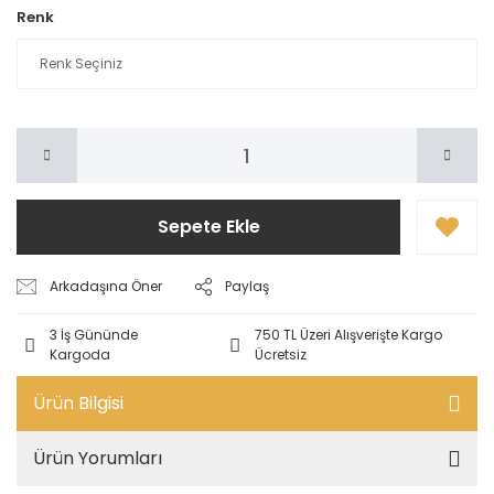
Renk
Sepete Ekle
Arkadaşına Öner
Paylaş
3 İş Gününde
750 TL Üzeri Alışverişte Kargo
Kargoda
Ücretsiz
Ürün Bilgisi
Ürün Yorumları