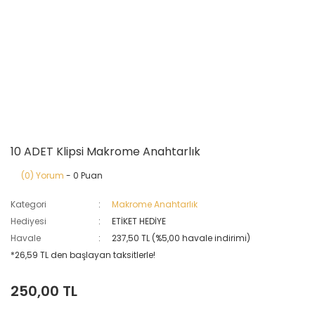
10 ADET Klipsi Makrome Anahtarlık
(0) Yorum
- 0 Puan
Kategori
Makrome Anahtarlık
Hediyesi
ETİKET HEDİYE
Havale
237,50 TL (%5,00 havale indirimi)
*26,59 TL den başlayan taksitlerle!
250,00 TL