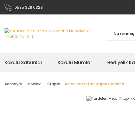
0535 329 6323
Kokulu Sabunlar
Kokulu Mumlar
Hediyelik K
Anasayfa
Mobilya
Kitaplık
Kardelen Metal Kitaplık Cordoba