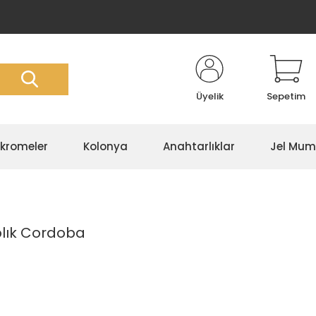
Üyelik
Sepetim
kromeler
Kolonya
Anahtarlıklar
Jel Mum
plık Cordoba