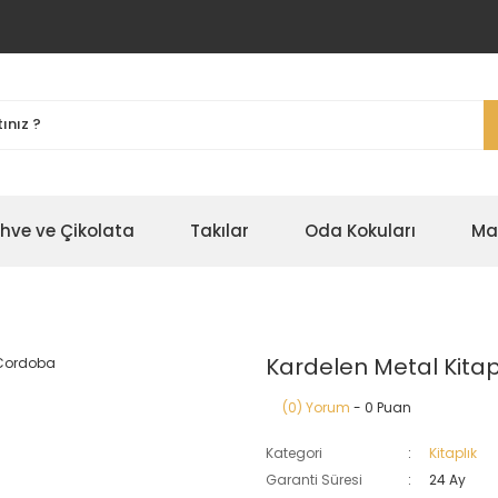
ahve ve Çikolata
Takılar
Oda Kokuları
Ma
Kardelen Metal Kita
(0) Yorum
- 0 Puan
Kategori
Kitaplık
Garanti Süresi
24 Ay