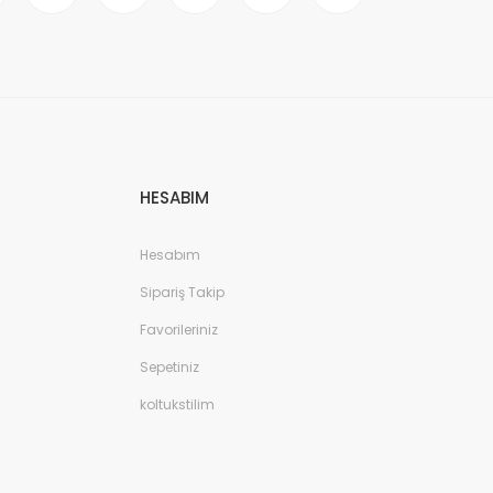
HESABIM
Hesabım
Sipariş Takip
Favorileriniz
Sepetiniz
koltukstilim