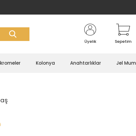
Üyelik
Sepetim
kromeler
Kolonya
Anahtarlıklar
Jel Mum
Taş
ş