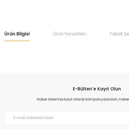
Ürün Bilgisi
Ürün Yorumları
Taksit S
E-Bülten'e Kayıt Olun
Haber listemize kayıt olarak kampanyalardan, haberda