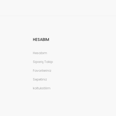
HESABIM
Hesabım
Sipariş Takip
Favorileriniz
Sepetiniz
koltukstilim