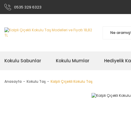
0535 329 6323
Kokulu Sabunlar
Kokulu Mumlar
Hediyelik K
Anasayfa
Kokulu Taş
Kalpli Çiçekli Kokulu Taş