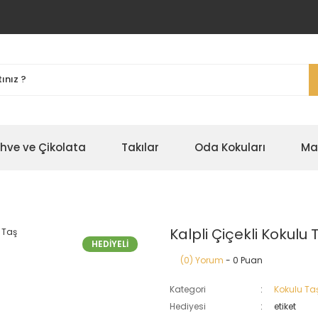
ahve ve Çikolata
Takılar
Oda Kokuları
Ma
Kalpli Çiçekli Kokulu 
HEDİYELİ
(0) Yorum
- 0 Puan
Kategori
Kokulu Ta
Hediyesi
etiket