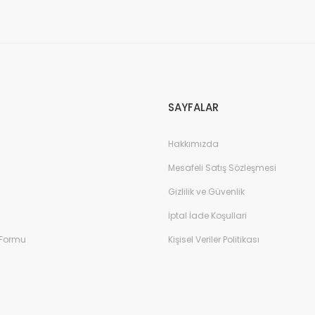
SAYFALAR
Hakkımızda
Mesafeli Satış Sözleşmesi
Gizlilik ve Güvenlik
İptal İade Koşullari
 Formu
Kişisel Veriler Politikası