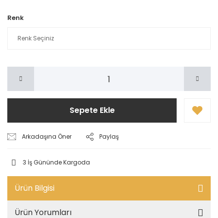
Renk
Sepete Ekle
Arkadaşına Öner
Paylaş
3 İş Gününde Kargoda
Ürün Bilgisi
Ürün Yorumları