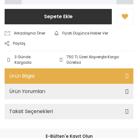
Sepete Ekle
Arkadaşına Öner
Fiyatı Düşünce Haber Ver
Paylaş
3 Günde
750 TL Üzeri Alışverişte Kargo
Kargoda
Ücretsiz
Ürün Bilgisi
Ürün Yorumları
Taksit Seçenekleri
E-Bülten'e Kayıt Olun