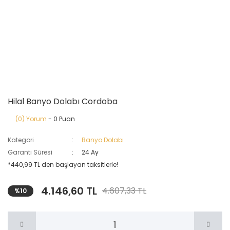
Hilal Banyo Dolabı Cordoba
(0) Yorum
- 0 Puan
Kategori
Banyo Dolabı
Garanti Süresi
24 Ay
*440,99 TL den başlayan taksitlerle!
4.146,60 TL
4.607,33 TL
%10