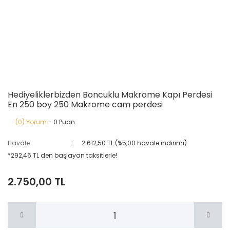
Hediyeliklerbizden Boncuklu Makrome Kapı Perdesi
En 250 boy 250 Makrome cam perdesi
(0) Yorum
- 0 Puan
Havale
2.612,50 TL (%5,00 havale indirimi)
*292,46 TL den başlayan taksitlerle!
2.750,00 TL