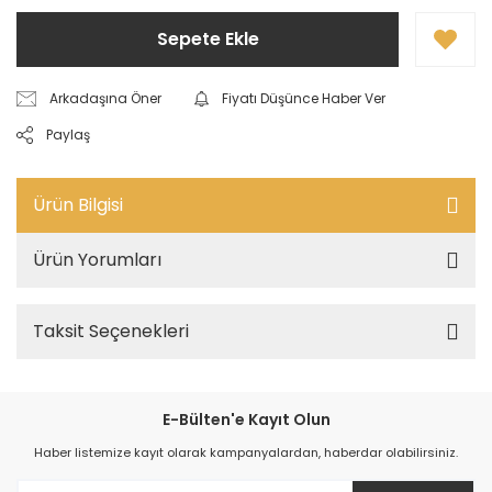
Sepete Ekle
Arkadaşına Öner
Fiyatı Düşünce Haber Ver
Paylaş
Ürün Bilgisi
Ürün Yorumları
Taksit Seçenekleri
E-Bülten'e Kayıt Olun
Haber listemize kayıt olarak kampanyalardan, haberdar olabilirsiniz.