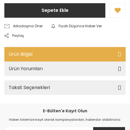
Sepete Ekle
Arkadaşına Öner
Fiyatı Düşünce Haber Ver
Paylaş
Ürün Bilgisi
Ürün Yorumları
Taksit Seçenekleri
E-Bülten'e Kayıt Olun
Haber listemize kayıt olarak kampanyalardan, haberdar olabilirsiniz.