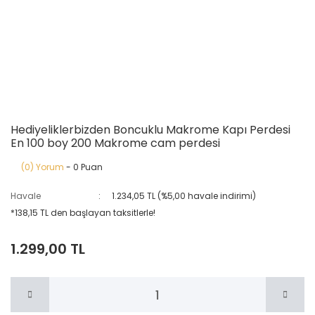
Hediyeliklerbizden Boncuklu Makrome Kapı Perdesi
En 100 boy 200 Makrome cam perdesi
(0) Yorum
- 0 Puan
Havale
1.234,05 TL (%5,00 havale indirimi)
*138,15 TL den başlayan taksitlerle!
1.299,00 TL