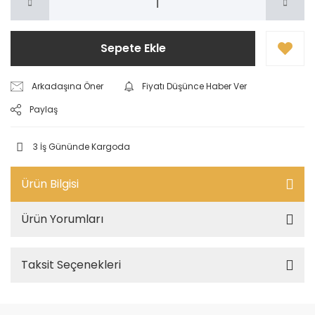
Sepete Ekle
Arkadaşına Öner
Fiyatı Düşünce Haber Ver
Paylaş
3 İş Gününde Kargoda
Ürün Bilgisi
Ürün Yorumları
Taksit Seçenekleri