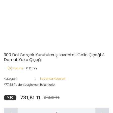
300 Dal Gerçek Kurutulmuş Lavantalı Gelin Çiçeği &
Damat Yaka Çiçeği
(0) Yorum
- 0 Puan
Kategori
Lavanta Keseleri
*77,83 TL den başlayan taksitlerle!
731,81 TL
813,12 TL
%10