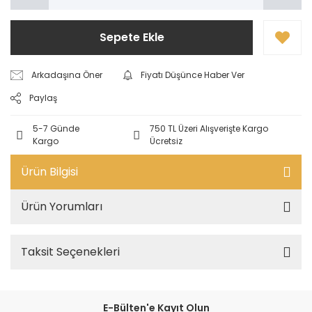
Sepete Ekle
Arkadaşına Öner
Fiyatı Düşünce Haber Ver
Paylaş
5-7 Günde
750 TL Üzeri Alışverişte Kargo
Kargo
Ücretsiz
Ürün Bilgisi
Ürün Yorumları
Taksit Seçenekleri
E-Bülten'e Kayıt Olun