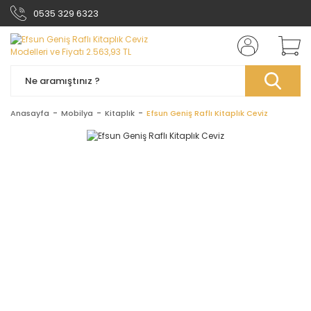
0535 329 6323
Anasayfa
Mobilya
Kitaplık
Efsun Geniş Raflı Kitaplık Ceviz