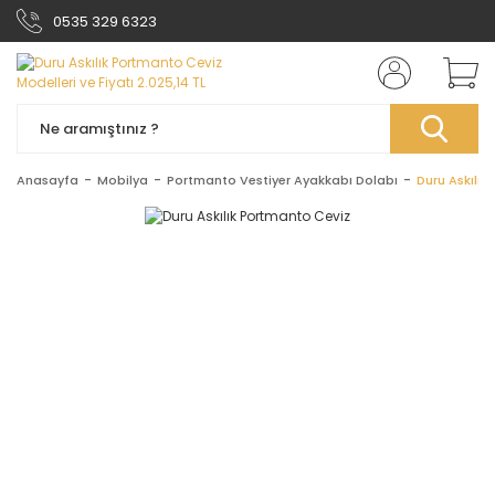
0535 329 6323
Anasayfa
Mobilya
Portmanto Vestiyer Ayakkabı Dolabı
Duru Askılık