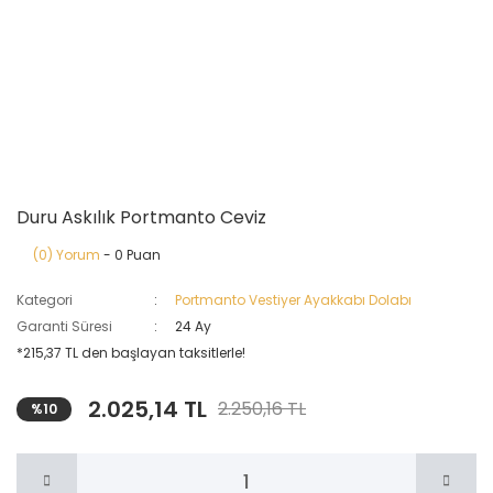
Duru Askılık Portmanto Ceviz
(0) Yorum
- 0 Puan
Kategori
Portmanto Vestiyer Ayakkabı Dolabı
Garanti Süresi
24 Ay
*215,37 TL den başlayan taksitlerle!
2.025,14 TL
2.250,16 TL
%10