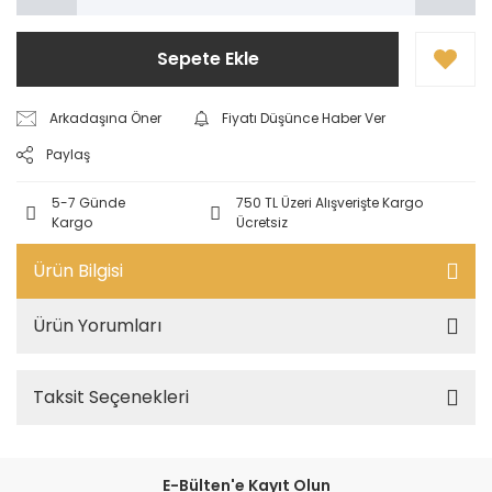
Sepete Ekle
Arkadaşına Öner
Fiyatı Düşünce Haber Ver
Paylaş
5-7 Günde
750 TL Üzeri Alışverişte Kargo
Kargo
Ücretsiz
Ürün Bilgisi
Ürün Yorumları
Taksit Seçenekleri
E-Bülten'e Kayıt Olun