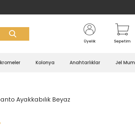
Üyelik
Sepetim
kromeler
Kolonya
Anahtarlıklar
Jel Mum
anto Ayakkabılık Beyaz
o