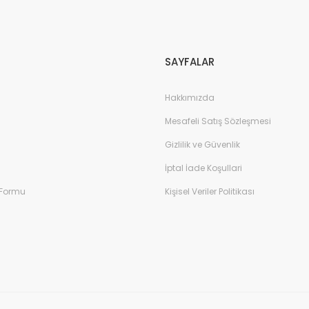
SAYFALAR
Hakkımızda
Mesafeli Satış Sözleşmesi
Gizlilik ve Güvenlik
İptal İade Koşullari
 Formu
Kişisel Veriler Politikası