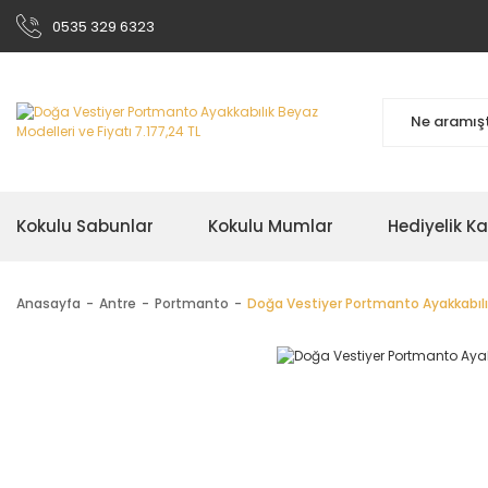
0535 329 6323
Kokulu Sabunlar
Kokulu Mumlar
Hediyelik K
Anasayfa
Antre
Portmanto
Doğa Vestiyer Portmanto Ayakkabıl