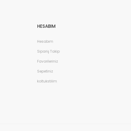
HESABIM
Hesabım
Sipariş Takip
Favorileriniz
Sepetiniz
koltukstilim