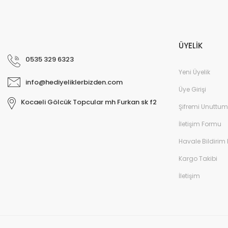
ÜYELİK
0535 329 6323
Yeni Üyelik
info@hediyeliklerbizden.com
Üye Girişi
Kocaeli Gölcük Topcular mh Furkan sk f2
Şifremi Unuttum
İletişim Formu
Havale Bildirim
Kargo Takibi
İletişim