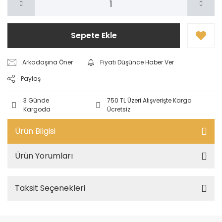
Sepete Ekle
Arkadaşına Öner
Fiyatı Düşünce Haber Ver
Paylaş
3 Günde
750 TL Üzeri Alışverişte Kargo
Kargoda
Ücretsiz
Ürün Bilgisi
Ürün Yorumları
Taksit Seçenekleri