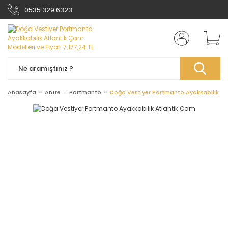
0535 329 6323
Anasayfa
Antre
Portmanto
Doğa Vestiyer Portmanto Ayakkabılık At