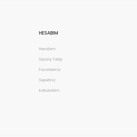
HESABIM
Hesabım
Sipariş Takip
Favorileriniz
Sepetiniz
koltukstilim