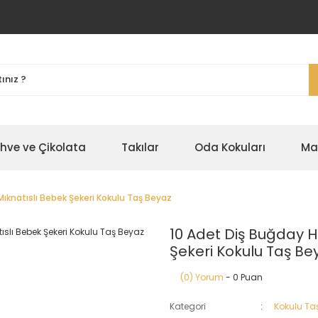
ahve ve Çikolata
Takılar
Oda Kokuları
Ma
Mıknatıslı Bebek Şekeri Kokulu Taş Beyaz
10 Adet Diş Buğday He
Şekeri Kokulu Taş Be
(0) Yorum
- 0 Puan
Kategori
Kokulu Ta