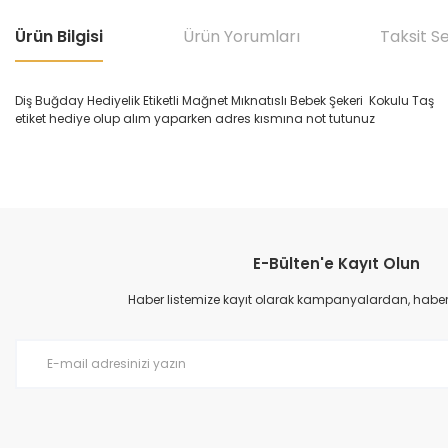
Ürün Bilgisi
Ürün Yorumları
Taksit S
Diş Buğday Hediyelik Etiketli Mağnet Mıknatıslı Bebek Şekeri Kokulu Taş
etiket hediye olup alım yaparken adres kısmına not tutunuz
E-Bülten'e Kayıt Olun
Haber listemize kayıt olarak kampanyalardan, haberda