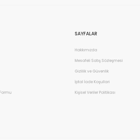
SAYFALAR
Hakkımızda
Mesafeli Satış Sözleşmesi
Gizlilik ve Güvenlik
İptal İade Koşullari
 Formu
Kişisel Veriler Politikası