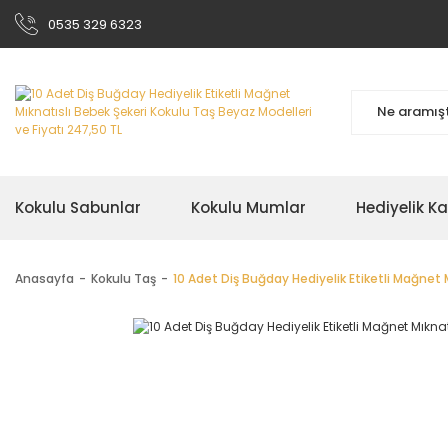
0535 329 6323
Kokulu Sabunlar
Kokulu Mumlar
Hediyelik K
Anasayfa
Kokulu Taş
10 Adet Diş Buğday Hediyelik Etiketli Mağnet 