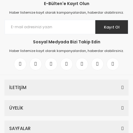
E-Bülten'e Kayıt Olun
Haber listemize kayıt olarak kampanyalardan, haberdar olabilirsiniz.
Kayıt Ol
Sosyal Medyada Bizi Takip Edin
Haber listemize kayıt olarak kampanyalardan, haberdar olabilirsiniz.
İLETİŞİM
ÜYELİK
SAYFALAR