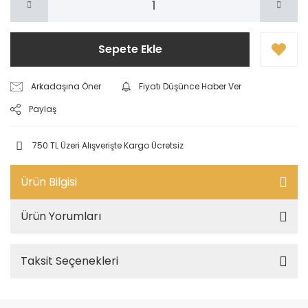
Sepete Ekle
Arkadaşına Öner
Fiyatı Düşünce Haber Ver
Paylaş
750 TL Üzeri Alışverişte Kargo Ücretsiz
Ürün Bilgisi
Ürün Yorumları
Taksit Seçenekleri