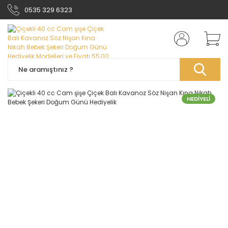
0535 329 6323
HEDİYELİ