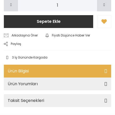
Sepete Ekle
Arkadaşına Öner
Fiyatı Düşünce Haber Ver
Paylaş
3 İş Gününde Kargoda
Ürün Bilgisi
Ürün Yorumları
Taksit Seçenekleri