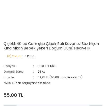
Çiçekli 40 cc Cam şişe Çiçek Balı Kavanoz Söz Nişan
Kına Nikah Bebek Şekeri Doğum Günü Hediyelik
(0) Yorum
- 0 Puan
Hediyesi
ETİKET HEDİYE
Garanti Süresi
24 Ay
Havale
52,25 TL (%5,00 havale indirimi)
*5,85 TL den başlayan taksitlerle!
55,00 TL