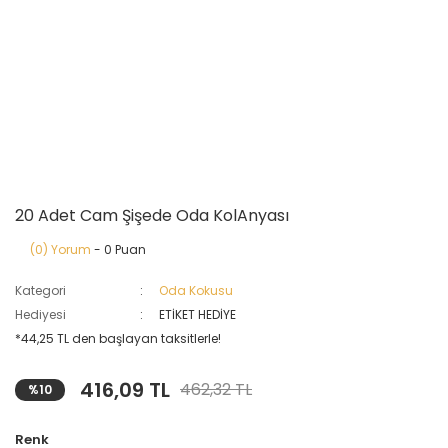
20 Adet Cam Şişede Oda KolAnyası
(0) Yorum
- 0 Puan
Kategori
Oda Kokusu
Hediyesi
ETİKET HEDİYE
*44,25 TL den başlayan taksitlerle!
416,09 TL
462,32 TL
%10
Renk