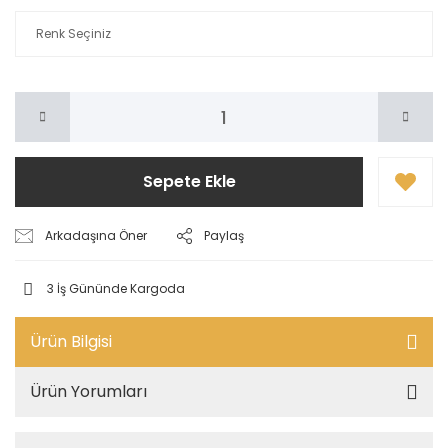
Sepete Ekle
Arkadaşına Öner
Paylaş
3 İş Gününde Kargoda
Ürün Bilgisi
Ürün Yorumları