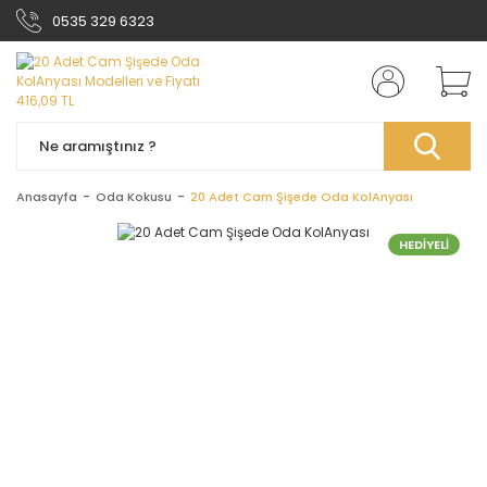
0535 329 6323
Anasayfa
Oda Kokusu
20 Adet Cam Şişede Oda KolAnyası
HEDİYELİ