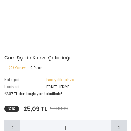
Cam Şişede Kahve Çekirdeği
(0) Yorum
- 0 Puan
Kategori
hediyelik kahve
Hediyesi
ETİKET HEDİYE
*2,67 TL den başlayan taksitlerle!
25,09 TL
27,88 TL
%10