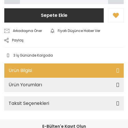
Sepete Ekle
Arkadaşına Öner
Fiyatı Düşünce Haber Ver
Paylaş
3 İş Gününde Kargoda
Ürün Bilgisi
Ürün Yorumları
Taksit Seçenekleri
E-Bülten'e Kayıt Olun