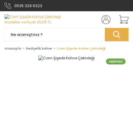
0535 329 6323
Anasayfa
hediyelik kahve
Cam Şişede Kahve Çekirdeği
HEDİYELİ