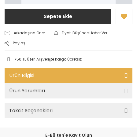
Sepete Ekle
Arkadaşına Öner
Fiyatı Düşünce Haber Ver
Paylaş
750 TL Üzeri Alışverişte Kargo Ücretsiz
Ürün Bilgisi
Ürün Yorumları
Taksit Seçenekleri
E-Bülten'e Kayıt Olun