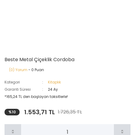
Beste Metal Çiçeklik Cordoba
(0) Yorum
- 0 Puan
Kategori
Kitaplık
Garanti Süresi
24 Ay
*165,24 TL den başlayan taksitlerle!
1.553,71 TL
1.726,35 TL
%10