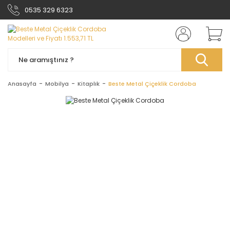
0535 329 6323
Anasayfa
Mobilya
Kitaplık
Beste Metal Çiçeklik Cordoba