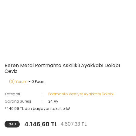
Beren Metal Portmanto Askılıklı Ayakkabı Dolabı
Ceviz
(0) Yorum
- 0 Puan
Kategori
Portmanto Vestiyer Ayakkabı Dolabı
Garanti Süresi
24 Ay
*440,99 TL den başlayan taksitlerle!
4.146,60 TL
4.607,33 TL
%10