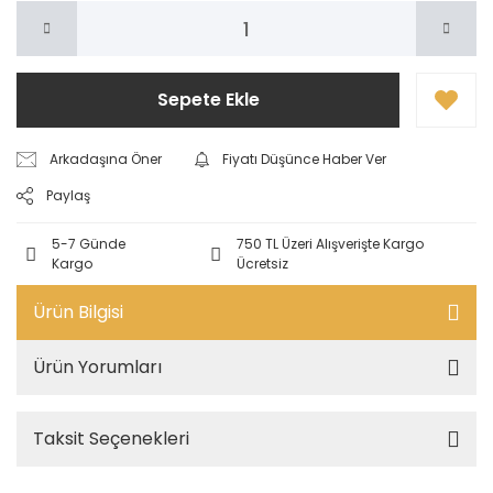
Sepete Ekle
Arkadaşına Öner
Fiyatı Düşünce Haber Ver
Paylaş
5-7 Günde
750 TL Üzeri Alışverişte Kargo
Kargo
Ücretsiz
Ürün Bilgisi
Ürün Yorumları
Taksit Seçenekleri