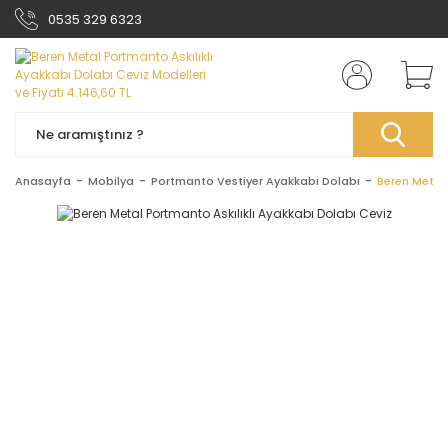
0535 329 6323
Anasayfa
Mobilya
Portmanto Vestiyer Ayakkabı Dolabı
Beren Metal 