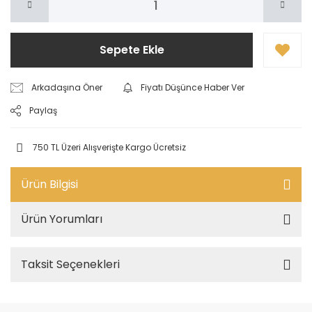
Sepete Ekle
Arkadaşına Öner
Fiyatı Düşünce Haber Ver
Paylaş
750 TL Üzeri Alışverişte Kargo Ücretsiz
Ürün Bilgisi
Ürün Yorumları
Taksit Seçenekleri