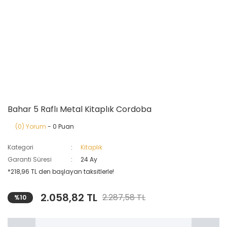
Bahar 5 Raflı Metal Kitaplık Cordoba
(0) Yorum
- 0 Puan
Kategori
Kitaplık
Garanti Süresi
24 Ay
*218,96 TL den başlayan taksitlerle!
2.058,82 TL
2.287,58 TL
%10